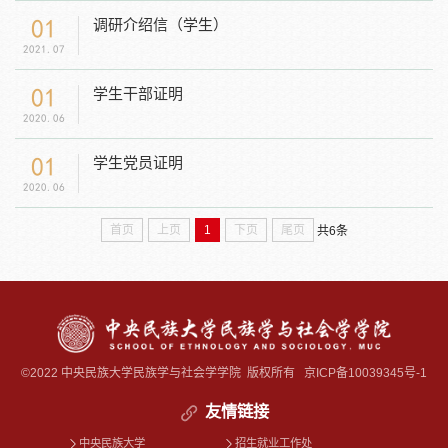
01
调研介绍信（学生）
2021.07
01
学生干部证明
2020.06
01
学生党员证明
2020.06
首页
上页
1
下页
尾页
共6条
©2022 中央民族大学民族学与社会学学院 版权所有
京ICP备10039345号-1
友情链接
中央民族大学
招生就业工作处